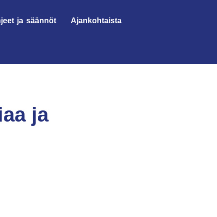
jeet ja säännöt
Ajankohtaista
aa ja