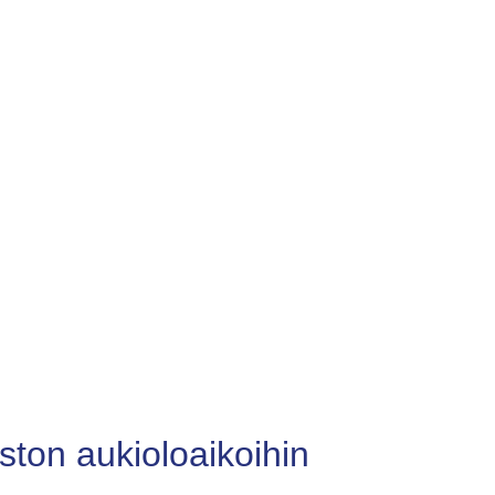
ston aukioloaikoihin