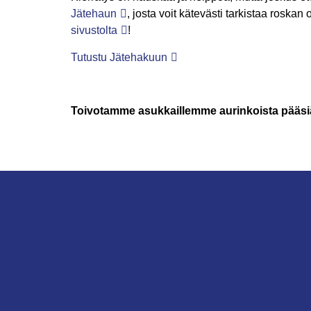
Jätehaun
, josta voit kätevästi tarkistaa roskan
sivustolta
!
Tutustu Jätehakuun
Toivotamme asukkaillemme aurinkoista pääsiä