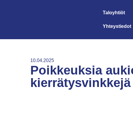
Taloyhtiöt
Yhteystiedot
10.04.2025
Poikkeuksia aukio
kierrätysvinkkejä