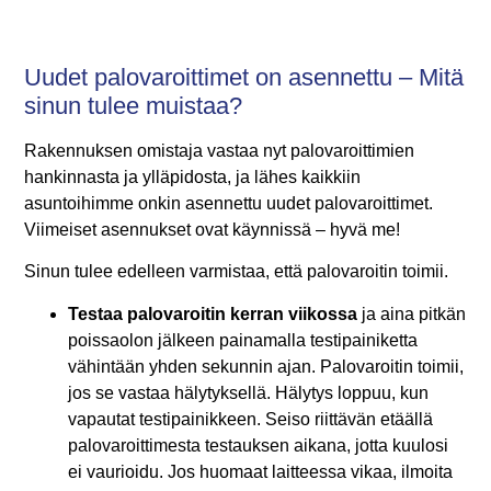
Uudet palovaroittimet on asennettu – Mitä
sinun tulee muistaa?
Rakennuksen omistaja vastaa nyt palovaroittimien
hankinnasta ja ylläpidosta, ja lähes kaikkiin
asuntoihimme onkin asennettu uudet palovaroittimet.
Viimeiset asennukset ovat käynnissä – hyvä me!
Sinun tulee edelleen varmistaa, että palovaroitin toimii.
Testaa palovaroitin kerran viikossa
ja aina pitkän
poissaolon jälkeen painamalla testipainiketta
vähintään yhden sekunnin ajan. Palovaroitin toimii,
jos se vastaa hälytyksellä. Hälytys loppuu, kun
vapautat testipainikkeen. Seiso riittävän etäällä
palovaroittimesta testauksen aikana, jotta kuulosi
ei vaurioidu. Jos huomaat laitteessa vikaa, ilmoita