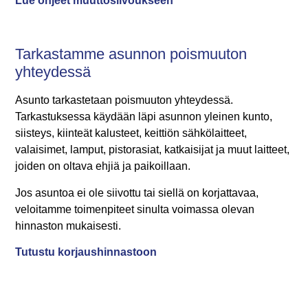
Lue ohjeet muuttosiivoukseen
Tarkastamme asunnon poismuuton
yhteydessä
Asunto tarkastetaan poismuuton yhteydessä.
Tarkastuksessa käydään läpi asunnon yleinen kunto,
siisteys, kiinteät kalusteet, keittiön sähkölaitteet,
valaisimet, lamput, pistorasiat, katkaisijat ja muut laitteet,
joiden on oltava ehjiä ja paikoillaan.
Jos asuntoa ei ole siivottu tai siellä on korjattavaa,
veloitamme toimenpiteet sinulta voimassa olevan
hinnaston mukaisesti.
Tutustu korjaushinnastoon