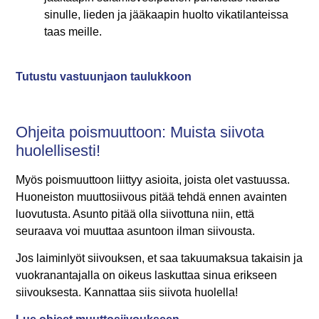
sinulle, lieden ja jääkaapin huolto vikatilanteissa
taas meille.
Tutustu vastuunjaon taulukkoon
Ohjeita poismuuttoon: Muista siivota
huolellisesti!
Myös poismuuttoon liittyy asioita, joista olet vastuussa.
Huoneiston muuttosiivous pitää tehdä ennen avainten
luovutusta. Asunto pitää olla siivottuna niin, että
seuraava voi muuttaa asuntoon ilman siivousta.
Jos laiminlyöt siivouksen, et saa takuumaksua takaisin ja
vuokranantajalla on oikeus laskuttaa sinua erikseen
siivouksesta. Kannattaa siis siivota huolella!