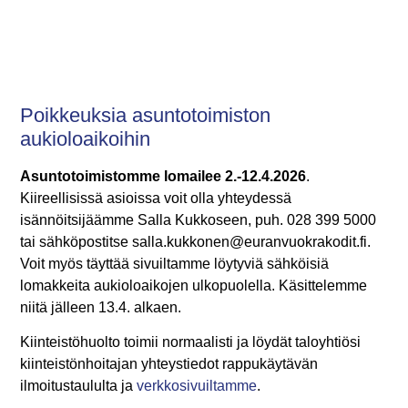
Poikkeuksia asuntotoimiston
aukioloaikoihin
Asuntotoimistomme lomailee 2.-12.4.2026
.
Kiireellisissä asioissa voit olla yhteydessä
isännöitsijäämme Salla Kukkoseen, puh. 028 399 5000
tai sähköpostitse salla.kukkonen@euranvuokrakodit.fi.
Voit myös täyttää sivuiltamme löytyviä sähköisiä
lomakkeita aukioloaikojen ulkopuolella. Käsittelemme
niitä jälleen 13.4. alkaen.
Kiinteistöhuolto toimii normaalisti ja löydät taloyhtiösi
kiinteistönhoitajan yhteystiedot rappukäytävän
ilmoitustaululta ja
verkkosivuiltamme
.