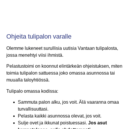
Ohjeita tulipalon varalle
Olemme lukeneet surullisia uutisia Vantaan tulipalosta,
jossa menehtyi viisi ihmistä.
Pelastustoimi on koonnut elintärkeän ohjeistuksen, miten
toimia tulipalon sattuessa joko omassa asunnossa tai
muualla taloyhtiössä.
Tulipalo omassa kodissa:
Sammuta palon alku, jos voit. Älä vaaranna omaa
turvallisuuttasi.
Pelasta kaikki asunnossa olevat, jos voit.
Sulje ovet ja ikkunat poistuessasi.
Jos asut